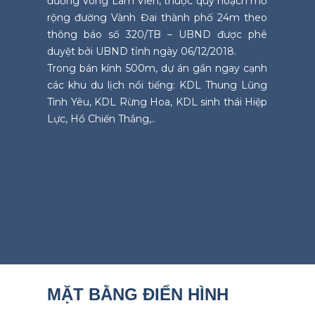
đường Vòng Lâm Viên, thuộc quy hoạch mở
rộng đường Vành Đai thành phố 24m theo
thông báo số 320/TB – UBND được phê
duyệt bởi UBND tỉnh ngày 06/12/2018.
Trong bán kính 500m, dự án gần ngay cạnh
các khu du lịch nổi tiếng: KDL Thung Lũng
Tình Yêu, KDL Rừng Hoa, KDL sinh thái Hiệp
Lực, Hồ Chiến Thắng,..
MẶT BẰNG ĐIỂN HÌNH