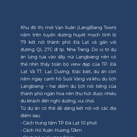
Khu đô thị mới Vạn Xuân (LangBiang Town)
nằm trên tuyến đường huyết mạch tỉnh lộ
79 kết nối thành phố Đà Lạt và gần với
đường QL 27C đi tp. Nha Trang. Do vị trí dự
án lựng tựa vào dãy núi Langbiang nên có
thể nhìn thấy toàn bộ view đẹp của TP. Đà
Lạt Và TT. Lạc Dương. Đặc biệt, dự án còn
nằm ngay cạnh hồ Suối Vàng và khu du lịch
Langbiang – hai điểm du lịch nổi tiếng của
thành phố ngàn hoa nên thu hút được nhiều
du khách đến nghỉ dưỡng, vui chơi.
Từ dự án có thể dễ dàng kết nối với các địa
điểm sau:
• Cách trung tâm TP Đà Lạt 10 phút
• Cách Hồ Xuân Hương 12km