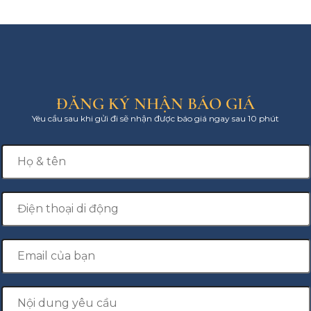
ĐĂNG KÝ NHẬN BÁO GIÁ
Yêu cầu sau khi gửi đi sẽ nhận được báo giá ngay sau 10 phút