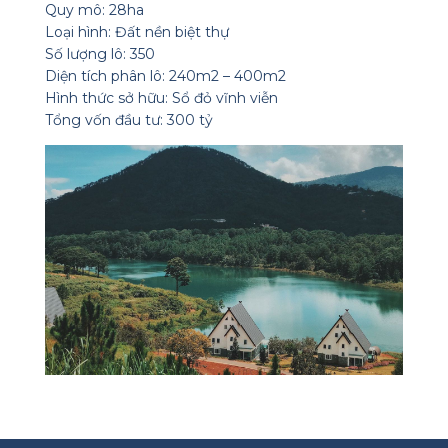
Quy mô: 28ha
Loại hình: Đất nền biệt thự
Số lượng lô: 350
Diện tích phân lô: 240m2 – 400m2
Hình thức sở hữu: Sổ đỏ vĩnh viễn
Tổng vốn đầu tư: 300 tỷ