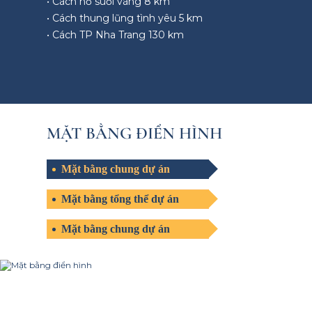
• Cách hồ suối vàng 8 km
• Cách thung lũng tình yêu 5 km
• Cách TP Nha Trang 130 km
MẶT BẰNG ĐIỂN HÌNH
Mặt bằng chung dự án
Mặt bằng tổng thể dự án
Mặt bằng chung dự án