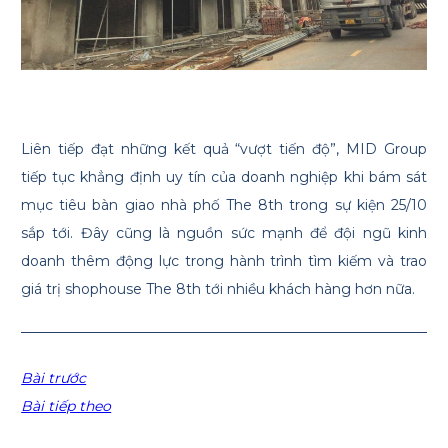
Liên tiếp đạt những kết quả “vượt tiến độ”, MID Group
tiếp tục khẳng định uy tín của doanh nghiệp khi bám sát
mục tiêu bàn giao nhà phố The 8th trong sự kiện 25/10
sắp tới. Đây cũng là nguồn sức mạnh để đội ngũ kinh
doanh thêm động lực trong hành trình tìm kiếm và trao
giá trị shophouse The 8th tới nhiều khách hàng hơn nữa.
Điều
Bài trước
hướng
Bài tiếp theo
bài