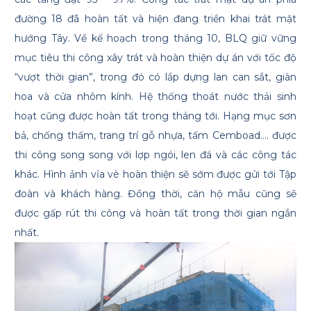
đường 18 đã hoàn tất và hiện đang triển khai trát mặt
hướng Tây. Về kế hoạch trong tháng 10, BLQ giữ vững
mục tiêu thi công xây trát và hoàn thiện dự án với tốc độ
“vượt thời gian”, trong đó có lắp dựng lan can sắt, giàn
hoa và cửa nhôm kính. Hệ thống thoát nước thải sinh
hoạt cũng được hoàn tất trong tháng tới. Hạng mục sơn
bả, chống thấm, trang trí gỗ nhựa, tấm Cemboad…. được
thi công song song với lợp ngói, len đá và các công tác
khác. Hình ảnh vỉa vè hoàn thiện sẽ sớm được gửi tới Tập
đoàn và khách hàng. Đồng thời, căn hộ mẫu cũng sẽ
được gấp rút thi công và hoàn tất trong thời gian ngắn
nhất.