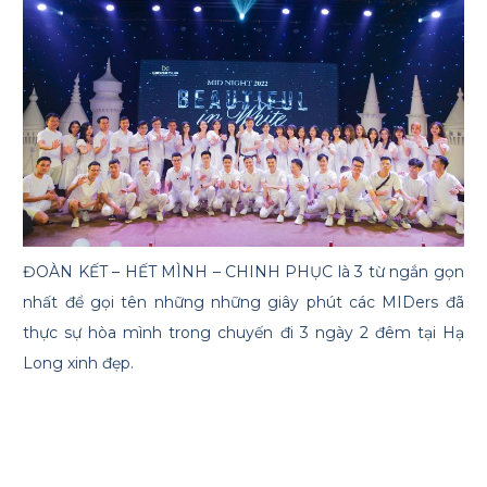
ĐOÀN KẾT – HẾT MÌNH – CHINH PHỤC là 3 từ ngắn gọn
nhất để gọi tên những những giây phút các MIDers đã
thực sự hòa mình trong chuyến đi 3 ngày 2 đêm tại Hạ
Long xinh đẹp.