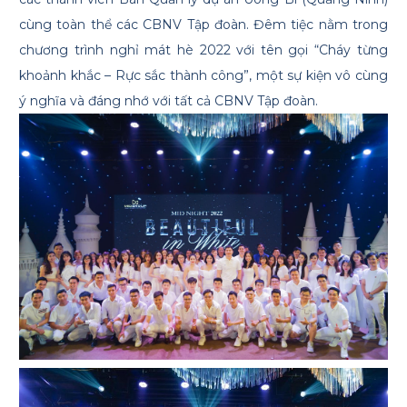
cùng toàn thể các CBNV Tập đoàn. Đêm tiệc nằm trong
chương trình nghỉ mát hè 2022 với tên gọi “Cháy từng
khoảnh khắc – Rực sắc thành công”, một sự kiện vô cùng
ý nghĩa và đáng nhớ với tất cả CBNV Tập đoàn.